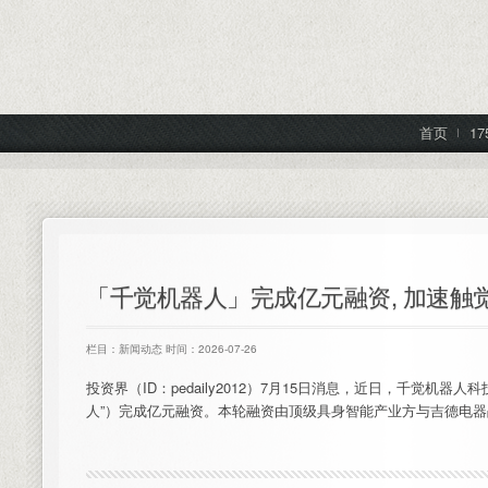
首页
1
「千觉机器人」完成亿元融资, 加速触
栏目：新闻动态 时间：2026-07-26
投资界（ID：pedaily2012）7月15日消息，近日，千觉机器
人”）完成亿元融资。本轮融资由顶级具身智能产业方与吉德电器战