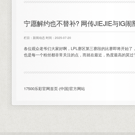
宁愿解约也不替补? 网传JIEJIE与IG闹
栏目：新闻动态 时间：2025-07-20
各位观众老爷们大家好啊，LPL赛区第三赛段的比赛即将开始了
也是每一个粉丝都非常关注的点，而就在最近，热度最高的莫过于I
17500乐彩官网首页·(中国)官方网站