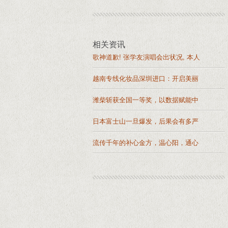
相关资讯
歌神道歉! 张学友演唱会出状况, 本人
越南专线化妆品深圳进口：开启美丽
潍柴斩获全国一等奖，以数据赋能中
日本富士山一旦爆发，后果会有多严
流传千年的补心金方，温心阳，通心