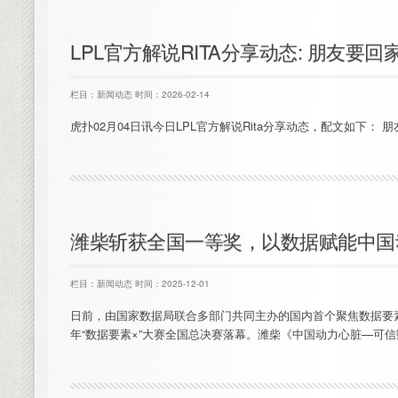
LPL官方解说RITA分享动态: 朋友要回
栏目：新闻动态 时间：2026-02-14
虎扑02月04日讯今日LPL官方解说Rita分享动态，配文如下： 
潍柴斩获全国一等奖，以数据赋能中国
栏目：新闻动态 时间：2025-12-01
日前，由国家数据局联合多部门共同主办的国内首个聚焦数据要素
年“数据要素×”大赛全国总决赛落幕。潍柴《中国动力心脏—可信数