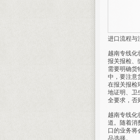
进口流程与
越南专线化
报关报检、
需要明确货
中，要注意
在报关报检
地证明、卫
全要求，否
越南专线化
道。随着消
口的业务将
品选择。